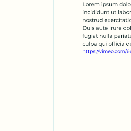
Lorem ipsum dolor 
incididunt ut lab
nostrud exercitati
Duis aute irure dol
fugiat nulla paria
culpa qui officia 
https://vimeo.com/