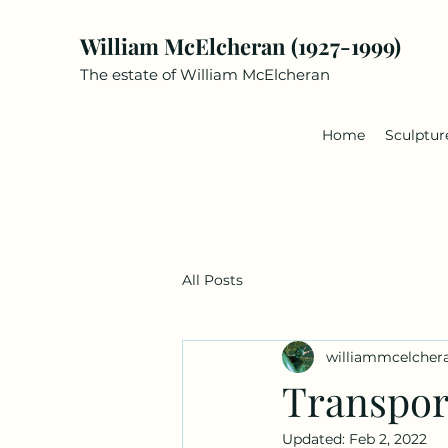
William McElcheran (1927-1999)
The estate of William McElcheran
Home
Sculptur
All Posts
williammcelcher
Transpor
Updated:
Feb 2, 2022