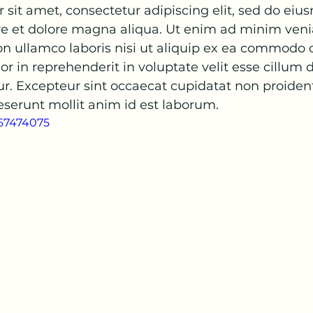
sit amet, consectetur adipiscing elit, sed do ei
ore et dolore magna aliqua. Ut enim ad minim veni
on ullamco laboris nisi ut aliquip ex ea commodo 
or in reprehenderit in voluptate velit esse cillum 
tur. Excepteur sint occaecat cupidatat non proident
deserunt mollit anim id est laborum.
667474075